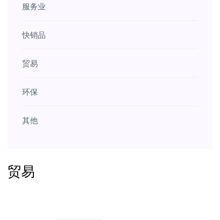
服务业
快销品
贸易
环保
其他
贸易