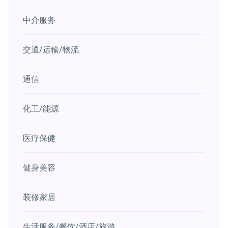
中介服务
交通/运输/物流
通信
化工/能源
医疗保健
健身美容
装修家居
生活服务/餐饮/酒店/旅游