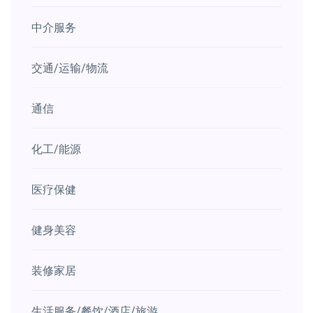
中介服务
交通/运输/物流
通信
化工/能源
医疗保健
健身美容
装修家居
生活服务/餐饮/酒店/旅游